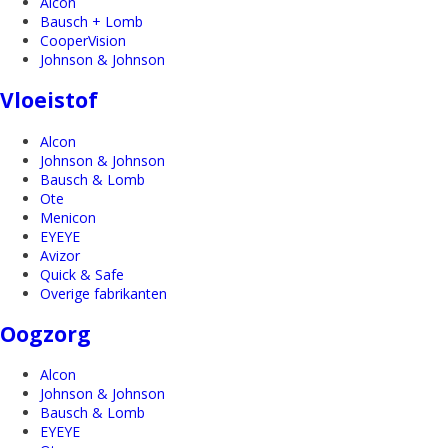
Alcon
Bausch + Lomb
CooperVision
Johnson & Johnson
Vloeistof
Alcon
Johnson & Johnson
Bausch & Lomb
Ote
Menicon
EYEYE
Avizor
Quick & Safe
Overige fabrikanten
Oogzorg
Alcon
Johnson & Johnson
Bausch & Lomb
EYEYE