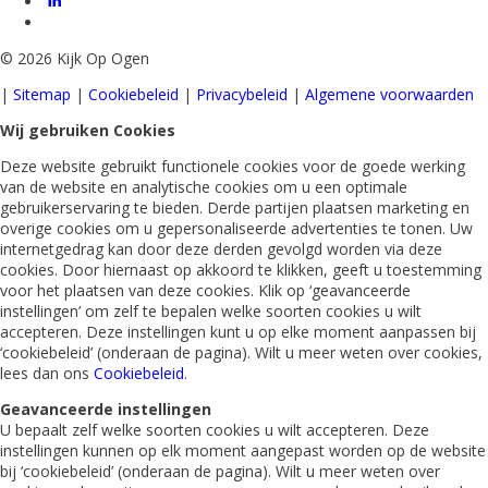
©
2026 Kijk Op Ogen
|
Sitemap
|
Cookiebeleid
|
Privacybeleid
|
Algemene voorwaarden
Wij gebruiken Cookies
Deze website gebruikt functionele cookies voor de goede werking
van de website en analytische cookies om u een optimale
gebruikerservaring te bieden. Derde partijen plaatsen marketing en
overige cookies om u gepersonaliseerde advertenties te tonen. Uw
internetgedrag kan door deze derden gevolgd worden via deze
cookies. Door hiernaast op akkoord te klikken, geeft u toestemming
voor het plaatsen van deze cookies. Klik op ‘geavanceerde
instellingen’ om zelf te bepalen welke soorten cookies u wilt
accepteren. Deze instellingen kunt u op elke moment aanpassen bij
‘cookiebeleid’ (onderaan de pagina). Wilt u meer weten over cookies,
lees dan ons
Cookiebeleid
.
Geavanceerde instellingen
U bepaalt zelf welke soorten cookies u wilt accepteren. Deze
instellingen kunnen op elk moment aangepast worden op de website
bij ‘cookiebeleid’ (onderaan de pagina). Wilt u meer weten over