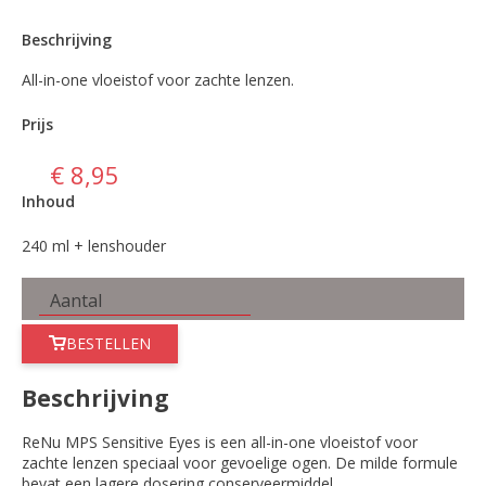
Beschrijving
All-in-one vloeistof voor zachte lenzen.
Prijs
€ 8,95
Inhoud
240 ml + lenshouder
BESTELLEN
Beschrijving
ReNu MPS Sensitive Eyes is een all-in-one vloeistof voor
zachte lenzen speciaal voor gevoelige ogen. De milde formule
bevat een lagere dosering conserveermiddel.