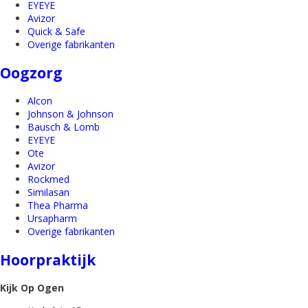
EYEYE
Avizor
Quick & Safe
Overige fabrikanten
Oogzorg
Alcon
Johnson & Johnson
Bausch & Lomb
EYEYE
Ote
Avizor
Rockmed
Similasan
Thea Pharma
Ursapharm
Overige fabrikanten
Hoorpraktijk
Kijk Op Ogen