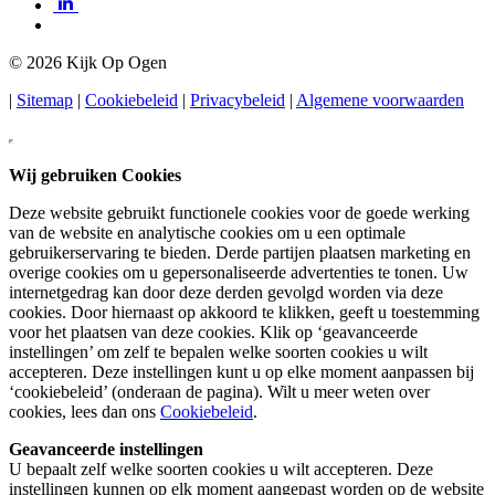
©
2026 Kijk Op Ogen
|
Sitemap
|
Cookiebeleid
|
Privacybeleid
|
Algemene voorwaarden
Wij gebruiken Cookies
Deze website gebruikt functionele cookies voor de goede werking
van de website en analytische cookies om u een optimale
gebruikerservaring te bieden. Derde partijen plaatsen marketing en
overige cookies om u gepersonaliseerde advertenties te tonen. Uw
internetgedrag kan door deze derden gevolgd worden via deze
cookies. Door hiernaast op akkoord te klikken, geeft u toestemming
voor het plaatsen van deze cookies. Klik op ‘geavanceerde
instellingen’ om zelf te bepalen welke soorten cookies u wilt
accepteren. Deze instellingen kunt u op elke moment aanpassen bij
‘cookiebeleid’ (onderaan de pagina). Wilt u meer weten over
cookies, lees dan ons
Cookiebeleid
.
Geavanceerde instellingen
U bepaalt zelf welke soorten cookies u wilt accepteren. Deze
instellingen kunnen op elk moment aangepast worden op de website