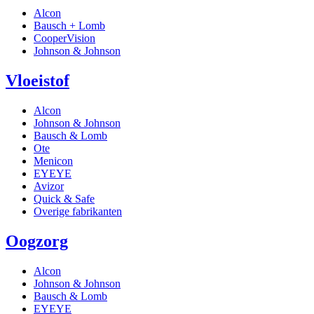
Alcon
Bausch + Lomb
CooperVision
Johnson & Johnson
Vloeistof
Alcon
Johnson & Johnson
Bausch & Lomb
Ote
Menicon
EYEYE
Avizor
Quick & Safe
Overige fabrikanten
Oogzorg
Alcon
Johnson & Johnson
Bausch & Lomb
EYEYE