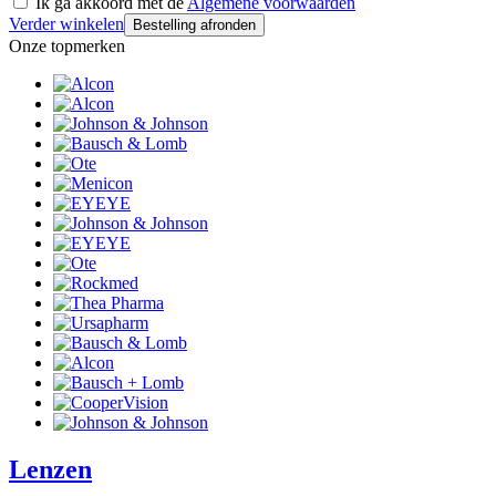
Ik ga akkoord met de
Algemene voorwaarden
Verder winkelen
Bestelling afronden
Onze topmerken
Lenzen