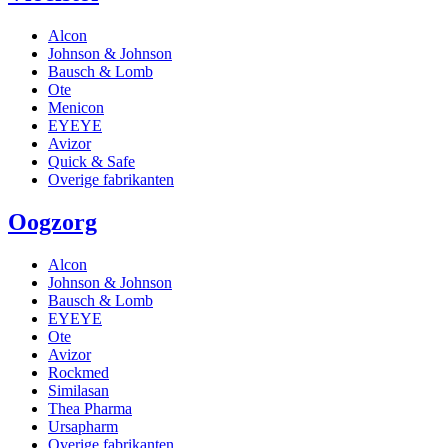
Alcon
Johnson & Johnson
Bausch & Lomb
Ote
Menicon
EYEYE
Avizor
Quick & Safe
Overige fabrikanten
Oogzorg
Alcon
Johnson & Johnson
Bausch & Lomb
EYEYE
Ote
Avizor
Rockmed
Similasan
Thea Pharma
Ursapharm
Overige fabrikanten