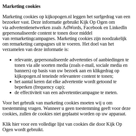
Marketing cookies
Marketing cookies op kijkopogen.nl leggen het surfgedrag van een
bezoeker vast. Deze informatie gebruikt Kijk Op Ogen om
via advertentienetwerken zoals AdWords, Facebook en LinkedIn
gepersonaliseerde content te tonen door middel
van remarketingcampagnes. Marketing cookies zijn noodzakelijk
om remarketing campagnes uit te voeren. Het doel van het
verzamelen van deze informatie is:
relevante, gepersonaliseerde advertenties of aanbiedingen te
tonen via alle soorten media (zoals e-mail, sociale media en
banners) op basis van uw bezoek aan en klikgedrag op
kijkopogen.nl teneinde relevantere content te tonen;
het aantal keren dat elke advertentie wordt getoond te
beperken (frequency cap);
de effectiviteit van een advertentiecampagne te meten.
Voor het gebruik van marketing cookies moeten wij u om
toestemming vragen. Wanneer u geen toestemming geeft voor deze
cookies, zullen de cookies niet geplaatst worden op uw apparaat.
Klik hier voor een volledige lijst van cookies die door Kijk Op
Ogen wordt gebruikt.