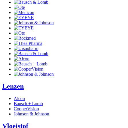
Lenzen
Alcon
Bausch + Lomb
CooperVision
Johnson & Johnson
Vloeistof