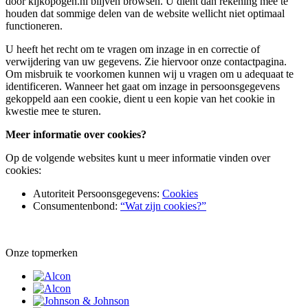
door kijkopogen.nl blijven browsen. U dient dan rekening mee te
houden dat sommige delen van de website wellicht niet optimaal
functioneren.
U heeft het recht om te vragen om inzage in en correctie of
verwijdering van uw gegevens. Zie hiervoor onze contactpagina.
Om misbruik te voorkomen kunnen wij u vragen om u adequaat te
identificeren. Wanneer het gaat om inzage in persoonsgegevens
gekoppeld aan een cookie, dient u een kopie van het cookie in
kwestie mee te sturen.
Meer informatie over cookies?
Op de volgende websites kunt u meer informatie vinden over
cookies:
Autoriteit Persoonsgegevens:
Cookies
Consumentenbond:
“Wat zijn cookies?”
Onze topmerken