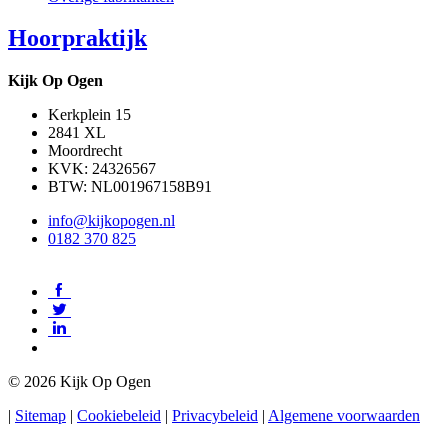
Hoorpraktijk
Kijk Op Ogen
Kerkplein 15
2841 XL
Moordrecht
KVK: 24326567
BTW: NL001967158B91
info@kijkopogen.nl
0182 370 825
©
2026 Kijk Op Ogen
|
Sitemap
|
Cookiebeleid
|
Privacybeleid
|
Algemene voorwaarden