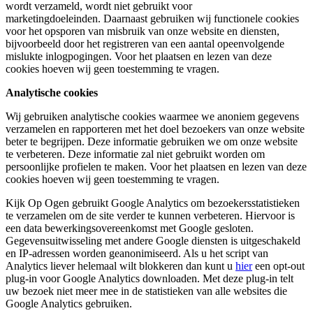
wordt verzameld, wordt niet gebruikt voor
marketingdoeleinden. Daarnaast gebruiken wij functionele cookies
voor het opsporen van misbruik van onze website en diensten,
bijvoorbeeld door het registreren van een aantal opeenvolgende
mislukte inlogpogingen. Voor het plaatsen en lezen van deze
cookies hoeven wij geen toestemming te vragen.
Analytische cookies
Wij gebruiken analytische cookies waarmee we anoniem gegevens
verzamelen en rapporteren met het doel bezoekers van onze website
beter te begrijpen. Deze informatie gebruiken we om onze website
te verbeteren. Deze informatie zal niet gebruikt worden om
persoonlijke profielen te maken. Voor het plaatsen en lezen van deze
cookies hoeven wij geen toestemming te vragen.
Kijk Op Ogen gebruikt Google Analytics om bezoekersstatistieken
te verzamelen om de site verder te kunnen verbeteren. Hiervoor is
een data bewerkingsovereenkomst met Google gesloten.
Gegevensuitwisseling met andere Google diensten is uitgeschakeld
en IP-adressen worden geanonimiseerd. Als u het script van
Analytics liever helemaal wilt blokkeren dan kunt u
hier
een opt-out
plug-in voor Google Analytics downloaden. Met deze plug-in telt
uw bezoek niet meer mee in de statistieken van alle websites die
Google Analytics gebruiken.