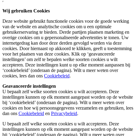
Wij gebruiken Cookies
Deze website gebruikt functionele cookies voor de goede werking
van de website en analytische cookies om u een optimale
gebruikerservaring te bieden. Derde partijen plaatsen marketing en
overige cookies om u gepersonaliseerde advertenties te tonen. Uw
internetgedrag kan door deze derden gevolgd worden via deze
cookies. Door hiernaast op akkoord te klikken, geeft u toestemming
voor het plaatsen van deze cookies. Klik op ‘geavanceerde
instellingen’ om zelf te bepalen welke soorten cookies u wilt
accepteren. Deze instellingen kunt u op elke moment aanpassen bij
‘cookiebeleid’ (onderaan de pagina). Wilt u meer weten over
cookies, lees dan ons
Cookiebeleid
.
Geavanceerde instellingen
U bepaalt zelf welke soorten cookies u wilt accepteren. Deze
instellingen kunnen op elk moment aangepast worden op de website
bij ‘cookiebeleid’ (onderaan de pagina). Wilt u meer weten over
cookies en hoe wij persoonsgegevens verzamelen en gebruiken, lees
dan ons
Cookiebeleid
en
Privacybeleid
.
U bepaalt zelf welke soorten cookies u wilt accepteren. Deze
instellingen kunnen op elk moment aangepast worden op de website
bij ‘cookiebeleid’ (onderaan de pagina). Wilt u meer weten over