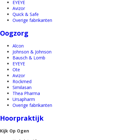
EYEYE
Avizor
Quick & Safe
Overige fabrikanten
Oogzorg
Alcon
Johnson & Johnson
Bausch & Lomb
EYEYE
Ote
Avizor
Rockmed
Similasan
Thea Pharma
Ursapharm
Overige fabrikanten
Hoorpraktijk
Kijk Op Ogen