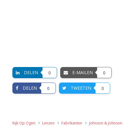
DELEN
E-MAILEN
0
0
DELEN
TWEETEN
0
0
Kijk Op Ogen
Lenzen
Fabrikanten
Johnson & Johnson