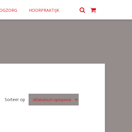
OGZORG
HOORPRAKTIJK
Sorteer op