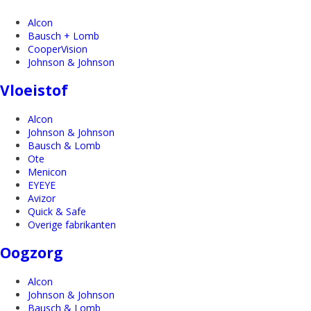
Alcon
Bausch + Lomb
CooperVision
Johnson & Johnson
Vloeistof
Alcon
Johnson & Johnson
Bausch & Lomb
Ote
Menicon
EYEYE
Avizor
Quick & Safe
Overige fabrikanten
Oogzorg
Alcon
Johnson & Johnson
Bausch & Lomb