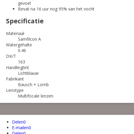
gevoel
Bevat na 16 uur nog 95% van het vocht
Specificatie
Materiaal
Samfilcon A
Watergehalte
0.46
DK/T
163
Handlingtint
Lichtblauw
Fabrikant
Bausch + Lomb
Lenstype
Multifocale lenzen
Delen
0
E-mailen
0
Delen
0