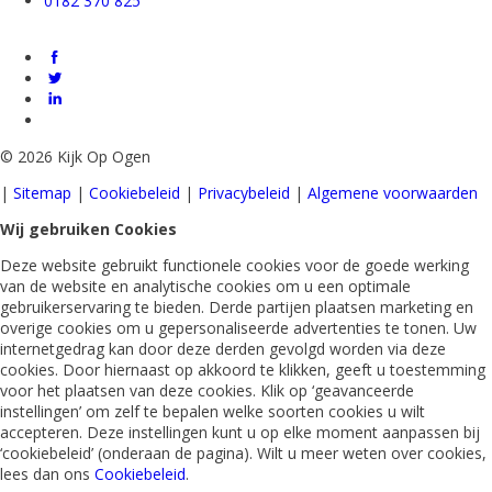
0182 370 825
©
2026 Kijk Op Ogen
|
Sitemap
|
Cookiebeleid
|
Privacybeleid
|
Algemene voorwaarden
Wij gebruiken Cookies
Deze website gebruikt functionele cookies voor de goede werking
van de website en analytische cookies om u een optimale
gebruikerservaring te bieden. Derde partijen plaatsen marketing en
overige cookies om u gepersonaliseerde advertenties te tonen. Uw
internetgedrag kan door deze derden gevolgd worden via deze
cookies. Door hiernaast op akkoord te klikken, geeft u toestemming
voor het plaatsen van deze cookies. Klik op ‘geavanceerde
instellingen’ om zelf te bepalen welke soorten cookies u wilt
accepteren. Deze instellingen kunt u op elke moment aanpassen bij
‘cookiebeleid’ (onderaan de pagina). Wilt u meer weten over cookies,
lees dan ons
Cookiebeleid
.