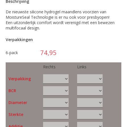
Beschrijving
De nieuwste silicone hydrogel maandlens voorzien van
MoistureSeal Technologie is er nu ook voor presbyopen!
Een uitzonderlijk comfort wordt verenigd met een bewezen
multifocaal design.
Verpakkingen
74,95
6-pack
Rechts
Links
Verpakking
BCR
Diameter
Sterkte
Additie