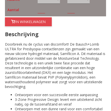
Aantal
IN WINKELWAGEN
Beschrijving
Doorbreek nu de cyclus van discomfort! De Bausch+Lomb
ULTRA for Presbyopia contactlenzen zijn gemaakt van een
nieuw silicone hydrogel materiaal, Samfilcon A. Dit materiaal is
gefabriceerd door middel van de MoistureSeal Technology.
Deze technologie is een uniek twee fase procede dat
resulteert in een uitzonderlijke combinatie van een hoge
zuurstofdoorlatenheid (DK/t) en een lage modulus. Het
Samfilcon materiaal bevat PVP (Polyvinylpyrrolidon), een
watervasthoudend polymeer wat zorgt voor een uitstekende
bevochtiging.
Ontworpen voor een succesvolle eerste aanpassing
3-Zone Progressive Design: levert een uitstekend zicht
nabij, op de tussenafstand en veraf
Ontworpen met een dunne rand voor een comfortabel