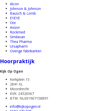
Alcon
Johnson & Johnson
Bausch & Lomb
EYEYE
Ote
Avizor
Rockmed
Similasan
Thea Pharma
Ursapharm
Overige fabrikanten
Hoorpraktijk
Kijk Op Ogen
Kerkplein 15
2841 XL
Moordrecht
KVK: 24326567
BTW: NL001967158B91
info@kijkopogen.nl