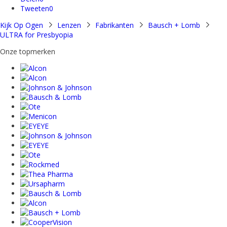
Tweeten
0
Kijk Op Ogen
Lenzen
Fabrikanten
Bausch + Lomb
ULTRA for Presbyopia
Onze topmerken