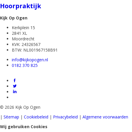
Hoorpraktijk
Kijk Op Ogen
Kerkplein 15
2841 XL
Moordrecht
KVK: 24326567
BTW: NL001967158B91
info@kijkopogen.nl
0182 370 825
©
2026 Kijk Op Ogen
|
Sitemap
|
Cookiebeleid
|
Privacybeleid
|
Algemene voorwaarden
Wij gebruiken Cookies