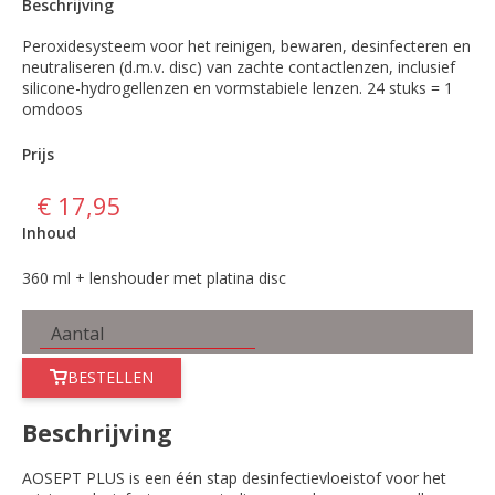
Beschrijving
Peroxidesysteem voor het reinigen, bewaren, desinfecteren en
neutraliseren (d.m.v. disc) van zachte contactlenzen, inclusief
silicone-hydrogellenzen en vormstabiele lenzen. 24 stuks = 1
omdoos
Prijs
€ 17,95
Inhoud
360 ml + lenshouder met platina disc
BESTELLEN
Beschrijving
AOSEPT PLUS is een één stap desinfectievloeistof voor het