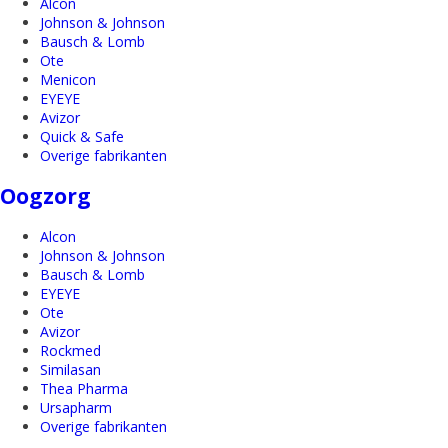
Alcon
Johnson & Johnson
Bausch & Lomb
Ote
Menicon
EYEYE
Avizor
Quick & Safe
Overige fabrikanten
Oogzorg
Alcon
Johnson & Johnson
Bausch & Lomb
EYEYE
Ote
Avizor
Rockmed
Similasan
Thea Pharma
Ursapharm
Overige fabrikanten