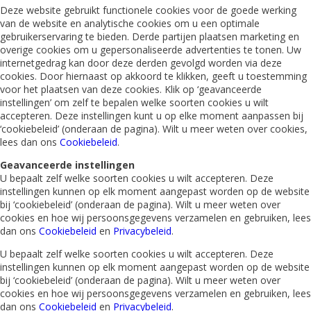
Deze website gebruikt functionele cookies voor de goede werking
van de website en analytische cookies om u een optimale
gebruikerservaring te bieden. Derde partijen plaatsen marketing en
overige cookies om u gepersonaliseerde advertenties te tonen. Uw
internetgedrag kan door deze derden gevolgd worden via deze
cookies. Door hiernaast op akkoord te klikken, geeft u toestemming
voor het plaatsen van deze cookies. Klik op ‘geavanceerde
instellingen’ om zelf te bepalen welke soorten cookies u wilt
accepteren. Deze instellingen kunt u op elke moment aanpassen bij
‘cookiebeleid’ (onderaan de pagina). Wilt u meer weten over cookies,
lees dan ons
Cookiebeleid
.
Geavanceerde instellingen
U bepaalt zelf welke soorten cookies u wilt accepteren. Deze
instellingen kunnen op elk moment aangepast worden op de website
bij ‘cookiebeleid’ (onderaan de pagina). Wilt u meer weten over
cookies en hoe wij persoonsgegevens verzamelen en gebruiken, lees
dan ons
Cookiebeleid
en
Privacybeleid
.
U bepaalt zelf welke soorten cookies u wilt accepteren. Deze
instellingen kunnen op elk moment aangepast worden op de website
bij ‘cookiebeleid’ (onderaan de pagina). Wilt u meer weten over
cookies en hoe wij persoonsgegevens verzamelen en gebruiken, lees
dan ons
Cookiebeleid
en
Privacybeleid
.