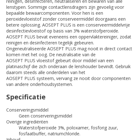
reinigen, desinfecteren, neutraliseren en bewaren van alle
lenstypen. Sommige contactlensdragers zijn gevoelig voor
bepaalde bewaarcomponenten. Voor hen is een
peroxidevloeistof zonder conserveermiddel doorgaans een
betere oplossing. AOSEPT PLUS is een conserveermiddelvrije
desinfectievloeistof op basis van 3% waterstofperoxide.
AOSEPT PLUS bevat eveneens een oppervlaktereiniger, zodat
reinigen en desinfecteren tegelijk gebeuren.
Ongeneutraliseerde AOSEPT PLUS mag nooit in direct contact
komen met het oog. De neutralisatie van de
AOSEPT PLUS vloeistof gebeurt door middel van een
platinaschijf die zich onderaan de lenshouder bevindt. Gebruik
daarom steeds alle onderdelen van het
AOSEPT PLUS systeem, vervang ze nooit door componenten
van andere onderhoudsystemen.
Specificatie
Conserveringsmiddel
Geen conserveringsmiddel
Overige ingrediënten
Waterstofperoxide 3%, poloxamer, fosforig zuur,
fosfaatbuffer, natriumchloride.
Inhoud