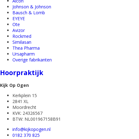
Alcon
Johnson & Johnson
Bausch & Lomb
EYEYE
Ote
Avizor
Rockmed
Similasan
Thea Pharma
Ursapharm
Overige fabrikanten
Hoorpraktijk
Kijk Op Ogen
Kerkplein 15
2841 XL
Moordrecht
KVK: 24326567
BTW: NL001967158B91
info@kijkopogen.nl
0182 370 825