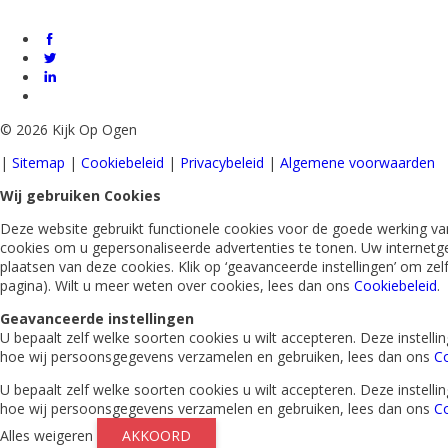
©
2026 Kijk Op Ogen
|
Sitemap
|
Cookiebeleid
|
Privacybeleid
|
Algemene voorwaarden
Wij gebruiken Cookies
Deze website gebruikt functionele cookies voor de goede werking van
cookies om u gepersonaliseerde advertenties te tonen. Uw internetg
plaatsen van deze cookies. Klik op ‘geavanceerde instellingen’ om ze
pagina). Wilt u meer weten over cookies, lees dan ons
Cookiebeleid
.
Geavanceerde instellingen
U bepaalt zelf welke soorten cookies u wilt accepteren. Deze instel
hoe wij persoonsgegevens verzamelen en gebruiken, lees dan ons
Co
U bepaalt zelf welke soorten cookies u wilt accepteren. Deze instel
hoe wij persoonsgegevens verzamelen en gebruiken, lees dan ons
Co
Alles weigeren
AKKOORD