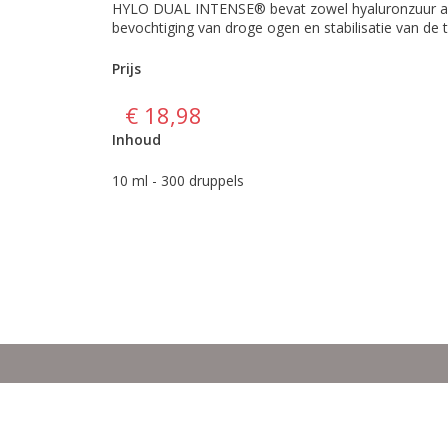
HYLO DUAL INTENSE® bevat zowel hyaluronzuur als
bevochtiging van droge ogen en stabilisatie van de t
Prijs
€ 18,98
Inhoud
10 ml - 300 druppels