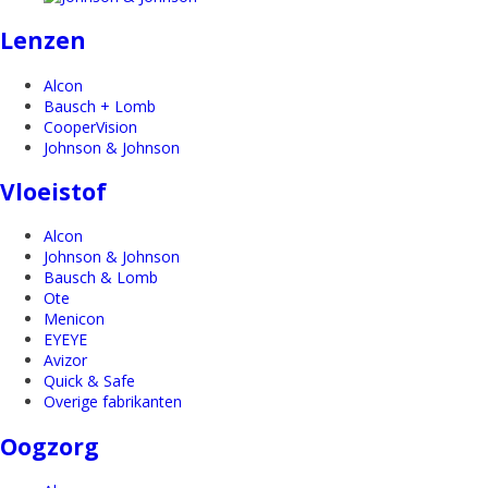
Lenzen
Alcon
Bausch + Lomb
CooperVision
Johnson & Johnson
Vloeistof
Alcon
Johnson & Johnson
Bausch & Lomb
Ote
Menicon
EYEYE
Avizor
Quick & Safe
Overige fabrikanten
Oogzorg