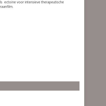
 ectoïne voor intensieve therapeutische
raanfilm.