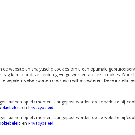
 de website en analytische cookies om u een optimale gebruikerserva
edrag kan door deze derden gevolgd worden via deze cookies. Door h
lf te bepalen welke soorten cookies u wilt accepteren. Deze instellin
lingen kunnen op elk moment aangepast worden op de website bij ‘cook
okiebeleid
en
Privacybeleid
.
lingen kunnen op elk moment aangepast worden op de website bij ‘cook
okiebeleid
en
Privacybeleid
.