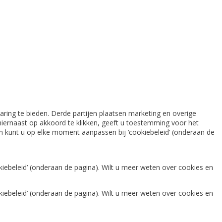
ring te bieden. Derde partijen plaatsen marketing en overige
iernaast op akkoord te klikken, geeft u toestemming voor het
gen kunt u op elke moment aanpassen bij ‘cookiebeleid’ (onderaan de
iebeleid’ (onderaan de pagina). Wilt u meer weten over cookies en
iebeleid’ (onderaan de pagina). Wilt u meer weten over cookies en