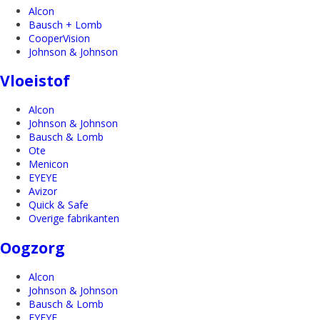
Alcon
Bausch + Lomb
CooperVision
Johnson & Johnson
Vloeistof
Alcon
Johnson & Johnson
Bausch & Lomb
Ote
Menicon
EYEYE
Avizor
Quick & Safe
Overige fabrikanten
Oogzorg
Alcon
Johnson & Johnson
Bausch & Lomb
EYEYE