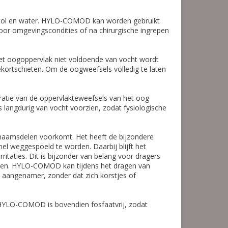
bitol en water. HYLO-COMOD kan worden gebruikt
 door omgevingscondities of na chirurgische ingrepen
het oogoppervlak niet voldoende van vocht wordt
tekortschieten. Om de oogweefsels volledig te laten
neratie van de oppervlakteweefsels van het oog
langdurig van vocht voorzien, zodat fysiologische
chaamsdelen voorkomt. Het heeft de bijzondere
el weggespoeld te worden. Daarbij blijft het
taties. Dit is bijzonder van belang voor dragers
ijven. HYLO-COMOD kan tijdens het dragen van
aangenamer, zonder dat zich korstjes of
LO-COMOD is bovendien fosfaatvrij, zodat