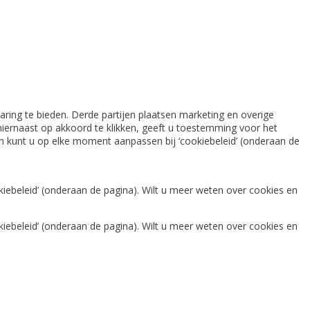
ring te bieden. Derde partijen plaatsen marketing en overige
iernaast op akkoord te klikken, geeft u toestemming voor het
gen kunt u op elke moment aanpassen bij ‘cookiebeleid’ (onderaan de
iebeleid’ (onderaan de pagina). Wilt u meer weten over cookies en
iebeleid’ (onderaan de pagina). Wilt u meer weten over cookies en