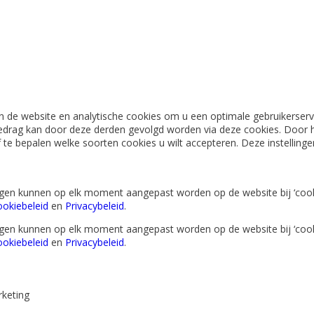
 de website en analytische cookies om u een optimale gebruikerserva
edrag kan door deze derden gevolgd worden via deze cookies. Door h
lf te bepalen welke soorten cookies u wilt accepteren. Deze instellin
lingen kunnen op elk moment aangepast worden op de website bij ‘cook
okiebeleid
en
Privacybeleid
.
lingen kunnen op elk moment aangepast worden op de website bij ‘cook
okiebeleid
en
Privacybeleid
.
keting