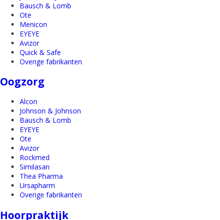
Bausch & Lomb
Ote
Menicon
EYEYE
Avizor
Quick & Safe
Overige fabrikanten
Oogzorg
Alcon
Johnson & Johnson
Bausch & Lomb
EYEYE
Ote
Avizor
Rockmed
Similasan
Thea Pharma
Ursapharm
Overige fabrikanten
Hoorpraktijk