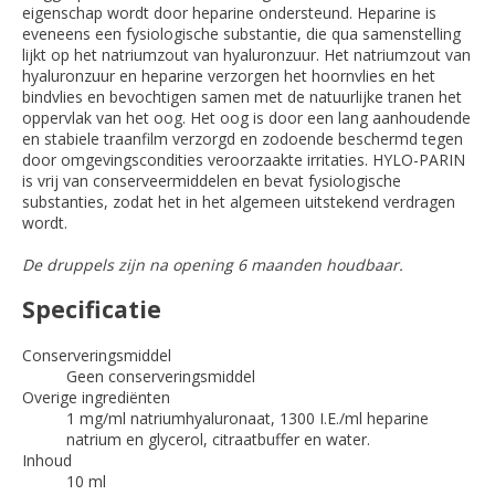
eigenschap wordt door heparine ondersteund. Heparine is
eveneens een fysiologische substantie, die qua samenstelling
lijkt op het natriumzout van hyaluronzuur. Het natriumzout van
hyaluronzuur en heparine verzorgen het hoornvlies en het
bindvlies en bevochtigen samen met de natuurlijke tranen het
oppervlak van het oog. Het oog is door een lang aanhoudende
en stabiele traanfilm verzorgd en zodoende beschermd tegen
door omgevingscondities veroorzaakte irritaties. HYLO-PARIN
is vrij van conserveermiddelen en bevat fysiologische
substanties, zodat het in het algemeen uitstekend verdragen
wordt.
De druppels zijn na opening 6 maanden houdbaar.
Specificatie
Conserveringsmiddel
Geen conserveringsmiddel
Overige ingrediënten
1 mg/ml natriumhyaluronaat, 1300 I.E./ml heparine
natrium en glycerol, citraatbuffer en water.
Inhoud
10 ml