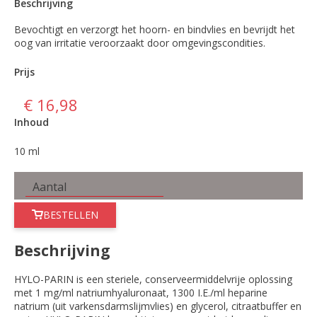
Beschrijving
Bevochtigt en verzorgt het hoorn- en bindvlies en bevrijdt het
oog van irritatie veroorzaakt door omgevingscondities.
Prijs
€ 16,98
Inhoud
10 ml
BESTELLEN
Beschrijving
HYLO-PARIN is een steriele, conserveermiddelvrije oplossing
met 1 mg/ml natriumhyaluronaat, 1300 I.E./ml heparine
natrium (uit varkensdarmslijmvlies) en glycerol, citraatbuffer en