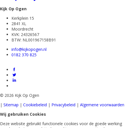
Kijk Op Ogen
Kerkplein 15
2841 XL
Moordrecht
KVK: 24326567
BTW: NL001967158B91
info@kijkopogen.nl
0182 370 825
©
2026 Kijk Op Ogen
|
Sitemap
|
Cookiebeleid
|
Privacybeleid
|
Algemene voorwaarden
Wij gebruiken Cookies
Deze website gebruikt functionele cookies voor de goede werking