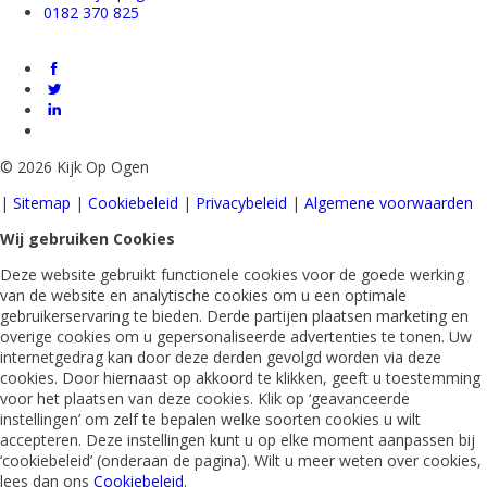
0182 370 825
©
2026 Kijk Op Ogen
|
Sitemap
|
Cookiebeleid
|
Privacybeleid
|
Algemene voorwaarden
Wij gebruiken Cookies
Deze website gebruikt functionele cookies voor de goede werking
van de website en analytische cookies om u een optimale
gebruikerservaring te bieden. Derde partijen plaatsen marketing en
overige cookies om u gepersonaliseerde advertenties te tonen. Uw
internetgedrag kan door deze derden gevolgd worden via deze
cookies. Door hiernaast op akkoord te klikken, geeft u toestemming
voor het plaatsen van deze cookies. Klik op ‘geavanceerde
instellingen’ om zelf te bepalen welke soorten cookies u wilt
accepteren. Deze instellingen kunt u op elke moment aanpassen bij
‘cookiebeleid’ (onderaan de pagina). Wilt u meer weten over cookies,
lees dan ons
Cookiebeleid
.