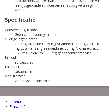
beschermen. Op die manier kan het voortschrijden van
leeftijdsgebonden processen in het oog vertraagd
worden.
Specificatie
Conserveringsmiddel
Geen conserveringsmiddel
Overige ingrediënten
100 mg Vitamine C, 25 mg Vitamine E, 10 mg Zink, 10
mg Luteine, 2 mg Zeaxanthine, 50 mg Aronia extract,
0,25 mg Selenium, 500 mg geconcentreerde visol
Inhoud
90 capsules
Fabrikant
Ursapharm
Vloeistoftype
Voedingssupplementen
Delen
0
E-mailen
0