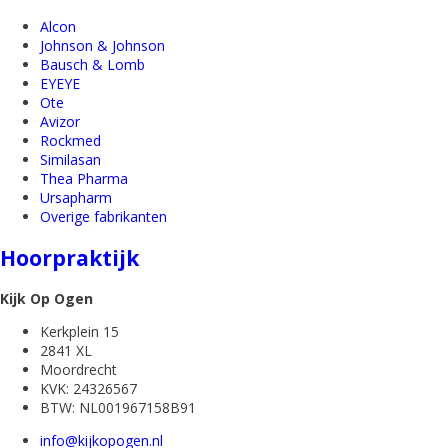
Alcon
Johnson & Johnson
Bausch & Lomb
EYEYE
Ote
Avizor
Rockmed
Similasan
Thea Pharma
Ursapharm
Overige fabrikanten
Hoorpraktijk
Kijk Op Ogen
Kerkplein 15
2841 XL
Moordrecht
KVK: 24326567
BTW: NL001967158B91
info@kijkopogen.nl