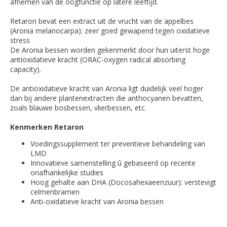
afnemen van de oogfunctie op latere leeftijd.
Retaron bevat een extract uit de vrucht van de appelbes
(Aronia melanocarpa): zeer goed gewapend tegen oxidatieve
stress
De Aronia bessen worden gekenmerkt door hun uiterst hoge
antioxidatieve kracht (ORAC-oxygen radical absorbing
capacity).
De antioxidatieve kracht van Aronia ligt duidelijk veel hoger
dan bij andere plantenextracten die anthocyanen bevatten,
zoals blauwe bosbessen, vlierbessen, etc.
Kenmerken Retaron
Voedingssupplement ter preventieve behandeling van
LMD
Innovatieve samenstelling û gebaseerd op recente
onafhankelijke studies
Hoog gehalte aan DHA (Docosahexaeenzuur): verstevigt
celmenbramen
Anti-oxidatieve kracht van Aronia bessen