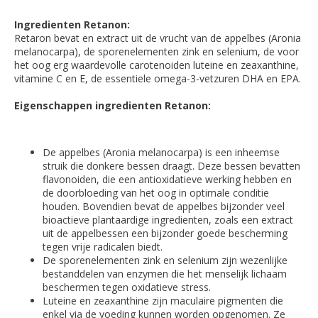
Ingredienten Retanon:
Retaron bevat en extract uit de vrucht van de appelbes (Aronia
melanocarpa), de sporenelementen zink en selenium, de voor
het oog erg waardevolle carotenoiden luteine en zeaxanthine,
vitamine C en E, de essentiele omega-3-vetzuren DHA en EPA.
Eigenschappen ingredienten Retanon:
De appelbes (Aronia melanocarpa) is een inheemse
struik die donkere bessen draagt. Deze bessen bevatten
flavonoiden, die een antioxidatieve werking hebben en
de doorbloeding van het oog in optimale conditie
houden. Bovendien bevat de appelbes bijzonder veel
bioactieve plantaardige ingredienten, zoals een extract
uit de appelbessen een bijzonder goede bescherming
tegen vrije radicalen biedt.
De sporenelementen zink en selenium zijn wezenlijke
bestanddelen van enzymen die het menselijk lichaam
beschermen tegen oxidatieve stress.
Luteine en zeaxanthine zijn maculaire pigmenten die
enkel via de voeding kunnen worden opgenomen. Ze