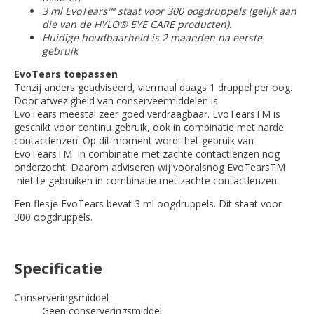
3 ml EvoTears™ staat voor 300 oogdruppels (gelijk aan
die van de HYLO® EYE CARE producten).
Huidige houdbaarheid is 2 maanden na eerste
gebruik
EvoTears toepassen
Tenzij anders geadviseerd, viermaal daags 1 druppel per oog.
Door afwezigheid van conserveermiddelen is
EvoTears meestal zeer goed verdraagbaar. EvoTearsTM is
geschikt voor continu gebruik, ook in combinatie met harde
contactlenzen. Op dit moment wordt het gebruik van
EvoTearsTM in combinatie met zachte contactlenzen nog
onderzocht. Daarom adviseren wij vooralsnog EvoTearsTM
niet te gebruiken in combinatie met zachte contactlenzen.
Een flesje EvoTears bevat 3 ml oogdruppels. Dit staat voor
300 oogdruppels.
Specificatie
Conserveringsmiddel
Geen conserveringsmiddel