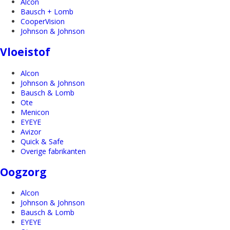
Alcon
Bausch + Lomb
CooperVision
Johnson & Johnson
Vloeistof
Alcon
Johnson & Johnson
Bausch & Lomb
Ote
Menicon
EYEYE
Avizor
Quick & Safe
Overige fabrikanten
Oogzorg
Alcon
Johnson & Johnson
Bausch & Lomb
EYEYE