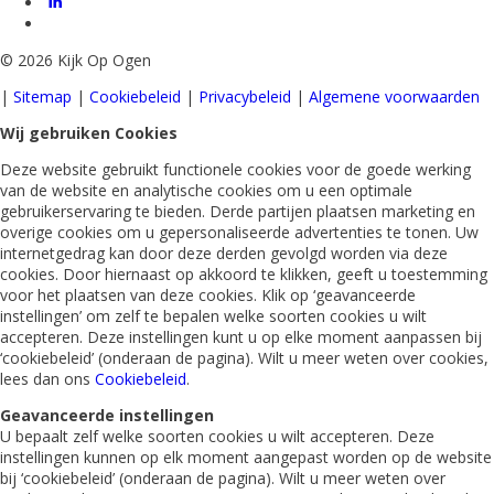
©
2026 Kijk Op Ogen
|
Sitemap
|
Cookiebeleid
|
Privacybeleid
|
Algemene voorwaarden
Wij gebruiken Cookies
Deze website gebruikt functionele cookies voor de goede werking
van de website en analytische cookies om u een optimale
gebruikerservaring te bieden. Derde partijen plaatsen marketing en
overige cookies om u gepersonaliseerde advertenties te tonen. Uw
internetgedrag kan door deze derden gevolgd worden via deze
cookies. Door hiernaast op akkoord te klikken, geeft u toestemming
voor het plaatsen van deze cookies. Klik op ‘geavanceerde
instellingen’ om zelf te bepalen welke soorten cookies u wilt
accepteren. Deze instellingen kunt u op elke moment aanpassen bij
‘cookiebeleid’ (onderaan de pagina). Wilt u meer weten over cookies,
lees dan ons
Cookiebeleid
.
Geavanceerde instellingen
U bepaalt zelf welke soorten cookies u wilt accepteren. Deze
instellingen kunnen op elk moment aangepast worden op de website
bij ‘cookiebeleid’ (onderaan de pagina). Wilt u meer weten over