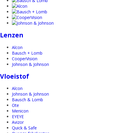
Lenzen
Alcon
Bausch + Lomb
CooperVision
Johnson & Johnson
Vloeistof
Alcon
Johnson & Johnson
Bausch & Lomb
Ote
Menicon
EYEYE
Avizor
Quick & Safe