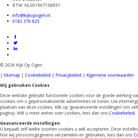
BTW: NL001967158B91
info@kijkopogen.nl
0182 370 825
©
2026 Kijk Op Ogen
|
Sitemap
|
Cookiebeleid
|
Privacybeleid
|
Algemene voorwaarden
Wij gebruiken Cookies
Deze website gebruikt functionele cookies voor de goede werking van
cookies om u gepersonaliseerde advertenties te tonen. Uw internetg
plaatsen van deze cookies. Klik op ‘geavanceerde instellingen’ om ze
pagina). Wilt u meer weten over cookies, lees dan ons
Cookiebeleid
.
Geavanceerde instellingen
U bepaalt zelf welke soorten cookies u wilt accepteren. Deze instel
hoe wij persoonsgegevens verzamelen en gebruiken, lees dan ons
Co