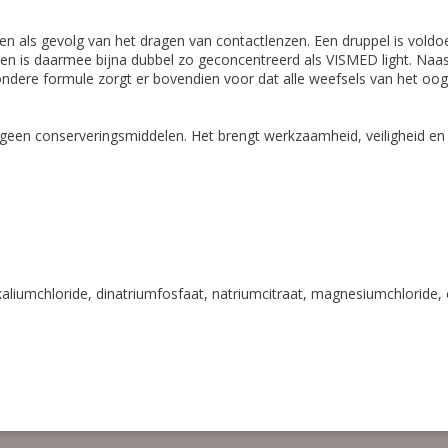
en als gevolg van het dragen van contactlenzen. Een druppel is voldo
en is daarmee bijna dubbel zo geconcentreerd als VISMED light. Naas
zondere formule zorgt er bovendien voor dat alle weefsels van het o
een conserveringsmiddelen. Het brengt werkzaamheid, veiligheid en g
aliumchloride, dinatriumfosfaat, natriumcitraat, magnesiumchloride, 