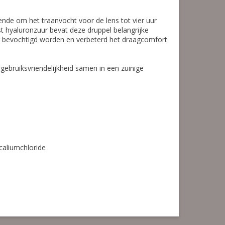
ende om het traanvocht voor de lens tot vier uur
t hyaluronzuur bevat deze druppel belangrijke
og bevochtigd worden en verbeterd het draagcomfort
ebruiksvriendelijkheid samen in een zuinige
caliumchloride