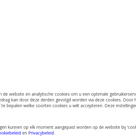
 de website en analytische cookies om u een optimale gebruikerserva
edrag kan door deze derden gevolgd worden via deze cookies. Door h
lf te bepalen welke soorten cookies u wilt accepteren. Deze instellin
lingen kunnen op elk moment aangepast worden op de website bij ‘cook
okiebeleid
en
Privacybeleid
.