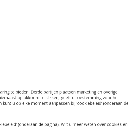
ring te bieden. Derde partijen plaatsen marketing en overige
iernaast op akkoord te klikken, geeft u toestemming voor het
gen kunt u op elke moment aanpassen bij ‘cookiebeleid’ (onderaan de
iebeleid’ (onderaan de pagina). Wilt u meer weten over cookies en