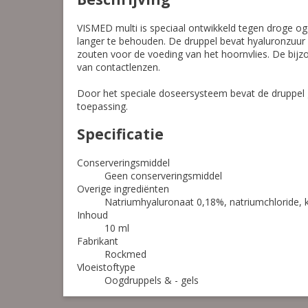
VISMED multi is speciaal ontwikkeld tegen droge og
langer te behouden. De druppel bevat hyaluronzuur 
zouten voor de voeding van het hoornvlies. De bij
van contactlenzen.
Door het speciale doseersysteem bevat de druppel g
toepassing.
Specificatie
Conserveringsmiddel
Geen conserveringsmiddel
Overige ingrediënten
Natriumhyaluronaat 0,18%, natriumchloride, k
Inhoud
10 ml
Fabrikant
Rockmed
Vloeistoftype
Oogdruppels & - gels