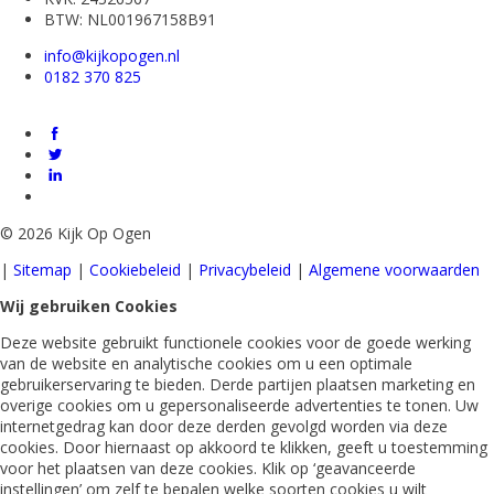
BTW: NL001967158B91
info@kijkopogen.nl
0182 370 825
©
2026 Kijk Op Ogen
|
Sitemap
|
Cookiebeleid
|
Privacybeleid
|
Algemene voorwaarden
Wij gebruiken Cookies
Deze website gebruikt functionele cookies voor de goede werking
van de website en analytische cookies om u een optimale
gebruikerservaring te bieden. Derde partijen plaatsen marketing en
overige cookies om u gepersonaliseerde advertenties te tonen. Uw
internetgedrag kan door deze derden gevolgd worden via deze
cookies. Door hiernaast op akkoord te klikken, geeft u toestemming
voor het plaatsen van deze cookies. Klik op ‘geavanceerde
instellingen’ om zelf te bepalen welke soorten cookies u wilt