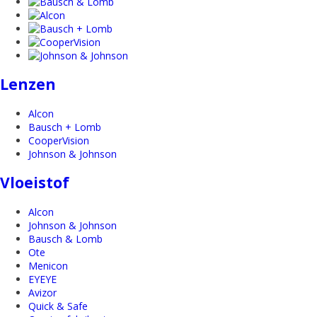
Lenzen
Alcon
Bausch + Lomb
CooperVision
Johnson & Johnson
Vloeistof
Alcon
Johnson & Johnson
Bausch & Lomb
Ote
Menicon
EYEYE
Avizor
Quick & Safe