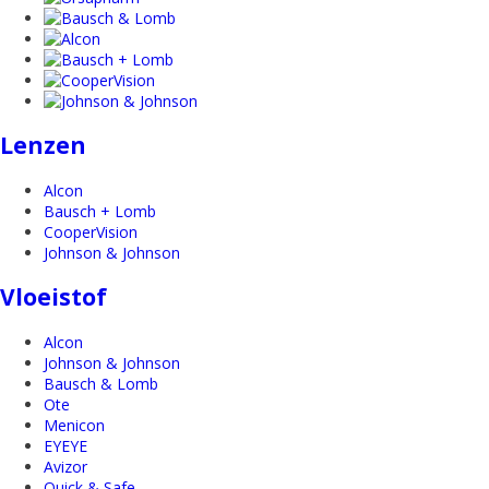
Lenzen
Alcon
Bausch + Lomb
CooperVision
Johnson & Johnson
Vloeistof
Alcon
Johnson & Johnson
Bausch & Lomb
Ote
Menicon
EYEYE
Avizor
Quick & Safe