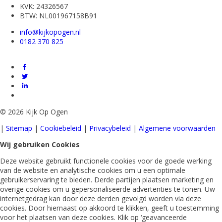
KVK: 24326567
BTW: NL001967158B91
info@kijkopogen.nl
0182 370 825
©
2026 Kijk Op Ogen
|
Sitemap
|
Cookiebeleid
|
Privacybeleid
|
Algemene voorwaarden
Wij gebruiken Cookies
Deze website gebruikt functionele cookies voor de goede werking
van de website en analytische cookies om u een optimale
gebruikerservaring te bieden. Derde partijen plaatsen marketing en
overige cookies om u gepersonaliseerde advertenties te tonen. Uw
internetgedrag kan door deze derden gevolgd worden via deze
cookies. Door hiernaast op akkoord te klikken, geeft u toestemming
voor het plaatsen van deze cookies. Klik op ‘geavanceerde