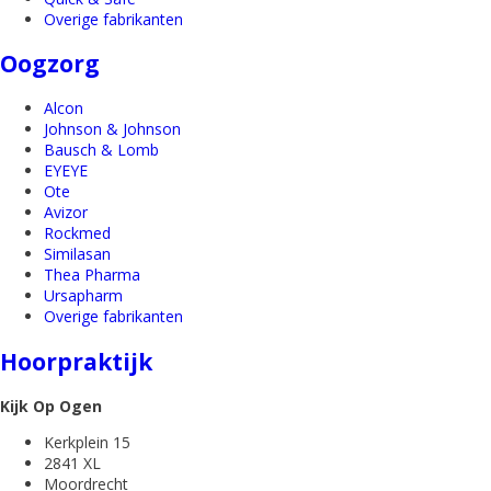
Overige fabrikanten
Oogzorg
Alcon
Johnson & Johnson
Bausch & Lomb
EYEYE
Ote
Avizor
Rockmed
Similasan
Thea Pharma
Ursapharm
Overige fabrikanten
Hoorpraktijk
Kijk Op Ogen
Kerkplein 15
2841 XL
Moordrecht