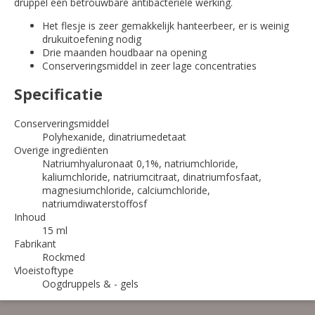
druppel een betrouwbare antibacteriële werking.
Het flesje is zeer gemakkelijk hanteerbeer, er is weinig
drukuitoefening nodig
Drie maanden houdbaar na opening
Conserveringsmiddel in zeer lage concentraties
Specificatie
Conserveringsmiddel
Polyhexanide, dinatriumedetaat
Overige ingrediënten
Natriumhyaluronaat 0,1%, natriumchloride,
kaliumchloride, natriumcitraat, dinatriumfosfaat,
magnesiumchloride, calciumchloride,
natriumdiwaterstoffosf
Inhoud
15 ml
Fabrikant
Rockmed
Vloeistoftype
Oogdruppels & - gels