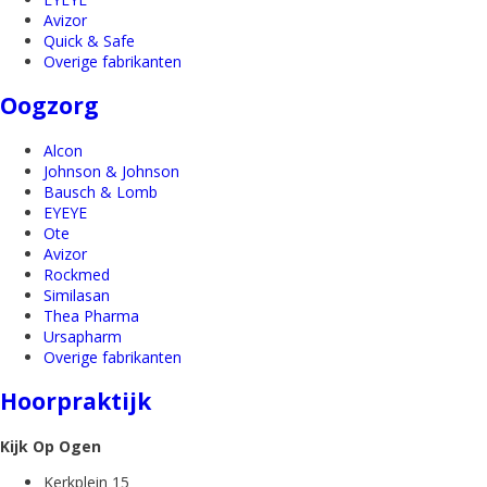
Avizor
Quick & Safe
Overige fabrikanten
Oogzorg
Alcon
Johnson & Johnson
Bausch & Lomb
EYEYE
Ote
Avizor
Rockmed
Similasan
Thea Pharma
Ursapharm
Overige fabrikanten
Hoorpraktijk
Kijk Op Ogen
Kerkplein 15