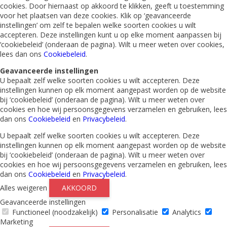
cookies. Door hiernaast op akkoord te klikken, geeft u toestemming
voor het plaatsen van deze cookies. Klik op ‘geavanceerde
instellingen’ om zelf te bepalen welke soorten cookies u wilt
accepteren. Deze instellingen kunt u op elke moment aanpassen bij
‘cookiebeleid’ (onderaan de pagina). Wilt u meer weten over cookies,
lees dan ons
Cookiebeleid
.
Geavanceerde instellingen
U bepaalt zelf welke soorten cookies u wilt accepteren. Deze
instellingen kunnen op elk moment aangepast worden op de website
bij ‘cookiebeleid’ (onderaan de pagina). Wilt u meer weten over
cookies en hoe wij persoonsgegevens verzamelen en gebruiken, lees
dan ons
Cookiebeleid
en
Privacybeleid
.
U bepaalt zelf welke soorten cookies u wilt accepteren. Deze
instellingen kunnen op elk moment aangepast worden op de website
bij ‘cookiebeleid’ (onderaan de pagina). Wilt u meer weten over
cookies en hoe wij persoonsgegevens verzamelen en gebruiken, lees
dan ons
Cookiebeleid
en
Privacybeleid
.
Alles weigeren
AKKOORD
Geavanceerde instellingen
Functioneel (noodzakelijk)
Personalisatie
Analytics
Marketing