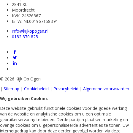
2841 XL
Moordrecht
KVK: 24326567
BTW: NL001967158B91
info@kijkopogen.nl
0182 370 825
©
2026 Kijk Op Ogen
|
Sitemap
|
Cookiebeleid
|
Privacybeleid
|
Algemene voorwaarden
Wij gebruiken Cookies
Deze website gebruikt functionele cookies voor de goede werking
van de website en analytische cookies om u een optimale
gebruikerservaring te bieden. Derde partijen plaatsen marketing en
overige cookies om u gepersonaliseerde advertenties te tonen. Uw
internetgedrag kan door deze derden gevolgd worden via deze