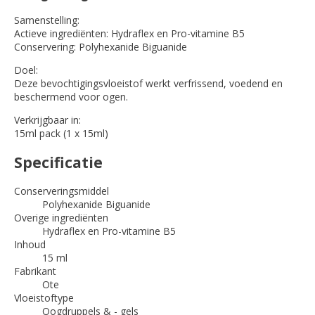
Samenstelling:
Actieve ingrediënten: Hydraflex en Pro-vitamine B5
Conservering: Polyhexanide Biguanide
Doel:
Deze bevochtigingsvloeistof werkt verfrissend, voedend en
beschermend voor ogen.
Verkrijgbaar in:
15ml pack (1 x 15ml)
Specificatie
Conserveringsmiddel
Polyhexanide Biguanide
Overige ingrediënten
Hydraflex en Pro-vitamine B5
Inhoud
15 ml
Fabrikant
Ote
Vloeistoftype
Oogdruppels & - gels