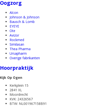
Oogzorg
Alcon
Johnson & Johnson
Bausch & Lomb
EYEYE
Ote
Avizor
Rockmed
Similasan
Thea Pharma
Ursapharm
Overige fabrikanten
Hoorpraktijk
Kijk Op Ogen
Kerkplein 15
2841 XL
Moordrecht
KVK: 24326567
BTW: NL001967158B91