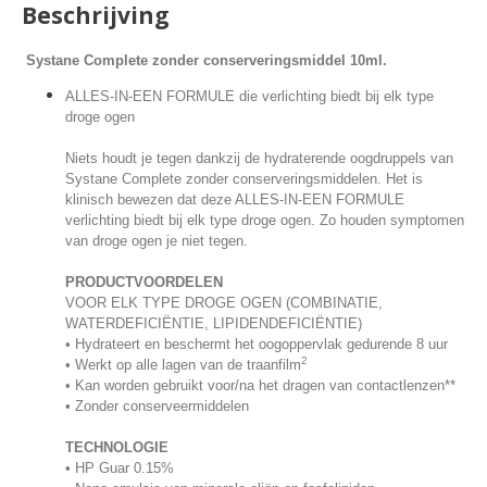
Beschrijving
Systane Complete zonder conserveringsmiddel 10ml.
ALLES-IN-EEN FORMULE die verlichting biedt bij elk type
droge ogen
Niets houdt je tegen dankzij de hydraterende oogdruppels van
Systane Complete zonder conserveringsmiddelen. Het is
klinisch bewezen dat deze ALLES-IN-EEN FORMULE
verlichting biedt bij elk type droge ogen. Zo houden symptomen
van droge ogen je niet tegen.
PRODUCTVOORDELEN
VOOR ELK TYPE DROGE OGEN (COMBINATIE,
WATERDEFICIËNTIE, LIPIDENDEFICIËNTIE)
• Hydrateert en beschermt het oogoppervlak gedurende 8 uur
2
• Werkt op alle lagen van de traanfilm
• Kan worden gebruikt voor/na het dragen van contactlenzen**
• Zonder conserveermiddelen
TECHNOLOGIE
• HP Guar 0.15%