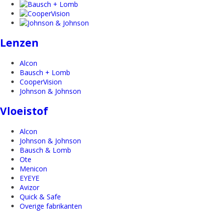
Lenzen
Alcon
Bausch + Lomb
CooperVision
Johnson & Johnson
Vloeistof
Alcon
Johnson & Johnson
Bausch & Lomb
Ote
Menicon
EYEYE
Avizor
Quick & Safe
Overige fabrikanten