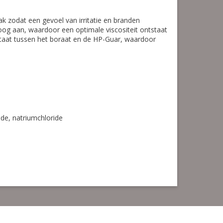
zodat een gevoel van irritatie en branden
 oog aan, waardoor een optimale viscositeit ontstaat
tstaat tussen het boraat en de HP-Guar, waardoor
ide, natriumchloride