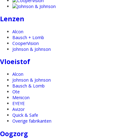
Lenzen
Alcon
Bausch + Lomb
CooperVision
Johnson & Johnson
Vloeistof
Alcon
Johnson & Johnson
Bausch & Lomb
Ote
Menicon
EYEYE
Avizor
Quick & Safe
Overige fabrikanten
Oogzorg