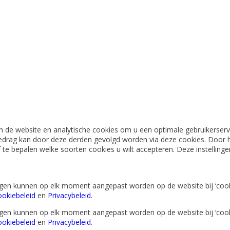
 de website en analytische cookies om u een optimale gebruikerserva
edrag kan door deze derden gevolgd worden via deze cookies. Door h
lf te bepalen welke soorten cookies u wilt accepteren. Deze instellin
lingen kunnen op elk moment aangepast worden op de website bij ‘cook
okiebeleid
en
Privacybeleid
.
lingen kunnen op elk moment aangepast worden op de website bij ‘cook
okiebeleid
en
Privacybeleid
.