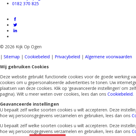
0182 370 825
©
2026 Kijk Op Ogen
|
Sitemap
|
Cookiebeleid
|
Privacybeleid
|
Algemene voorwaarden
Wij gebruiken Cookies
Deze website gebruikt functionele cookies voor de goede werking van
cookies om u gepersonaliseerde advertenties te tonen. Uw internetg
plaatsen van deze cookies. Klik op ‘geavanceerde instellingen’ om ze
pagina). Wilt u meer weten over cookies, lees dan ons
Cookiebeleid
.
Geavanceerde instellingen
U bepaalt zelf welke soorten cookies u wilt accepteren. Deze instel
hoe wij persoonsgegevens verzamelen en gebruiken, lees dan ons
Co
U bepaalt zelf welke soorten cookies u wilt accepteren. Deze instel
hoe wij persoonsgegevens verzamelen en gebruiken, lees dan ons
Co