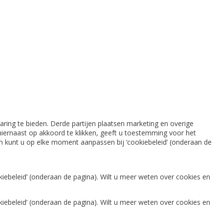
ring te bieden. Derde partijen plaatsen marketing en overige
iernaast op akkoord te klikken, geeft u toestemming voor het
gen kunt u op elke moment aanpassen bij ‘cookiebeleid’ (onderaan de
iebeleid’ (onderaan de pagina). Wilt u meer weten over cookies en
iebeleid’ (onderaan de pagina). Wilt u meer weten over cookies en