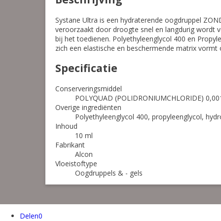
Systane Ultra is een hydraterende oogdruppel ZON
veroorzaakt door droogte snel en langdurig wordt ve
bij het toedienen. Polyethyleenglycol 400 en Propyl
zich een elastische en beschermende matrix vormt 
Specificatie
Conserveringsmiddel
POLYQUAD (POLIDRONIUMCHLORIDE) 0,0
Overige ingrediënten
Polyethyleenglycol 400, propyleenglycol, hyd
Inhoud
10 ml
Fabrikant
Alcon
Vloeistoftype
Oogdruppels & - gels
Delen
0